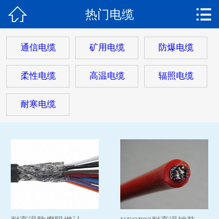


热门电缆
网站首页

关于我们
通信电缆
矿用电缆
防爆电缆
产品中心
柔性电缆
高温电缆
辐照电缆
热门电缆
耐寒电缆
客户案例
客户服务
新闻动态
在线留言
联系我们