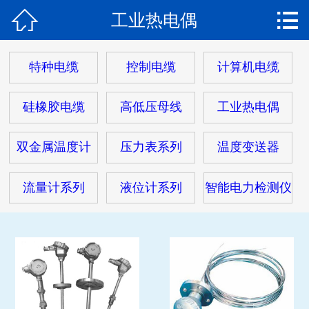


工业热电偶
网站首页

关于我们
特种电缆
控制电缆
计算机电缆
产品中心
硅橡胶电缆
高低压母线
工业热电偶
热门电缆
双金属温度计
压力表系列
温度变送器
客户案例
流量计系列
液位计系列
智能电力检测仪
客户服务
新闻动态
在线留言
联系我们