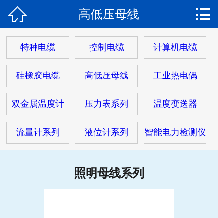


高低压母线
网站首页

关于我们
特种电缆
控制电缆
计算机电缆
产品中心
硅橡胶电缆
高低压母线
工业热电偶
热门电缆
双金属温度计
压力表系列
温度变送器
客户案例
流量计系列
液位计系列
智能电力检测仪
客户服务
新闻动态
照明母线系列
在线留言
联系我们