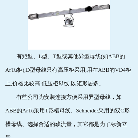
有矩型、L型、T型或其他异型母线(如ABB的
ArTu柜),D型母线只有高压柜采用,用在ABB的VD4柜
上,价格比较高.低压柜母线,以矩形居多。
有些公司为安装连接方便采用异型母线，如
ABB的ArTu采用T形槽母线、Schneider采用的双C形
槽母线、选择合适的载流量，其它都是为了标新立
异。