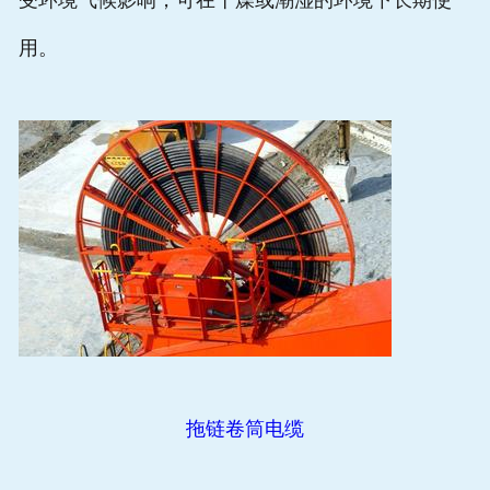
受环境气候影响，可在干燥或潮湿的环境下长期使
用。
拖链卷筒电缆