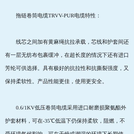
拖链卷筒电缆TRVV-PUR电缆特性：
线芯之间加有黄麻绳抗拉承载，芯线和护套间还
有一层无纺布包裹缓冲，在超长度的情况下还有进口
芳纶可供选择。具有极好的抗拉性和抗撕裂强度，又
保持柔软性。产品性能更佳，使用更安全。
0.6/1KV低压卷筒电缆采用进口耐磨损聚氨酯外
护套材料，可在-35℃低温下仍保持柔软，阻燃，不