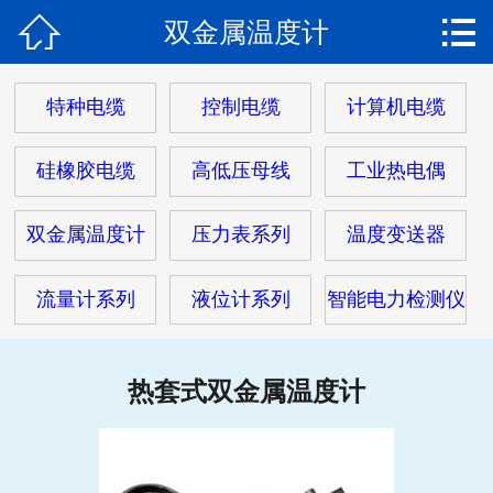


双金属温度计
网站首页

关于我们
特种电缆
控制电缆
计算机电缆
产品中心
硅橡胶电缆
高低压母线
工业热电偶
热门电缆
双金属温度计
压力表系列
温度变送器
客户案例
流量计系列
液位计系列
智能电力检测仪
客户服务
新闻动态
热套式双金属温度计
在线留言
联系我们