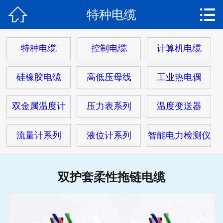


特种电缆
网站首页

关于我们
特种电缆
控制电缆
计算机电缆
产品中心
硅橡胶电缆
高低压母线
工业热电偶
热门电缆
双金属温度计
压力表系列
温度变送器
客户案例
流量计系列
液位计系列
智能电力检测仪
客户服务
新闻动态
双护套柔性拖链电缆
在线留言
联系我们