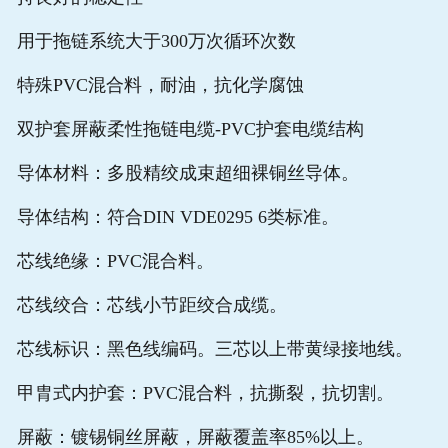
用于拖链系统大于300万次循环次数
特殊PVC混合料，耐油，抗化学腐蚀
双护套屏蔽柔性拖链电缆-PVC护套电缆结构
导体材料：多股精绞成束超细裸铜丝导体。
导体结构：符合DIN VDE0295 6类标准。
芯线绝缘：PVC混合料。
芯线绞合：芯线小节距绞合成缆。
芯线标识：黑色线编码。三芯以上带黄绿接地线。
甲胄式内护套：PVC混合料，抗撕裂，抗切割。
屏蔽：镀锡铜丝屏蔽，屏蔽覆盖率85%以上。