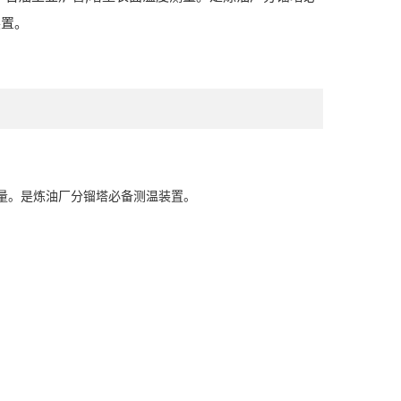
装置。
量。是炼油厂分镏塔必备测温装置。