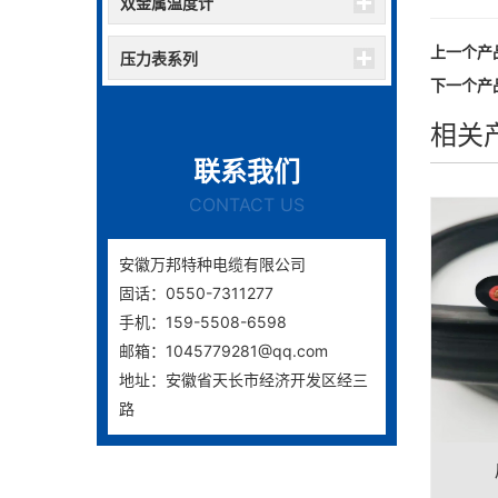
双金属温度计
上一个产
压力表系列
下一个产
相关
联系我们
CONTACT US
安徽万邦特种电缆有限公司
固话：0550-7311277
手机：159-5508-6598
邮箱：1045779281@qq.com
地址：安徽省天长市经济开发区经三
路