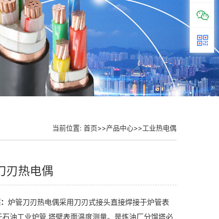
当前位置:
首页
>>
产品中心
>>
工业热电偶
刀刃热电偶
绍：
炉管刀刃热电偶采用刀刃式接头直接焊接于炉管表
于石油工业炉管,塔壁表面温度测量。是炼油厂分馏塔必