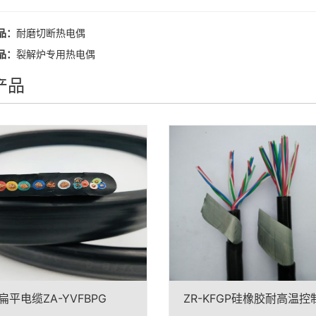
品：
耐磨切断热电偶
品：
裂解炉专用热电偶
产品
扁平电缆ZA-YVFBPG
ZR-KFGP硅橡胶耐高温控