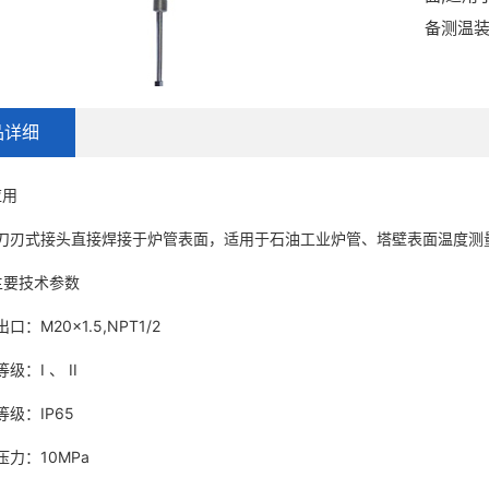
备测温
品详细
用
式接头直接焊接于炉管表面，适用于石油工业炉管、塔壁表面温度测
要技术参数
M20x1.5,NPT1/2
I 、 II
：IP65
：10MPa