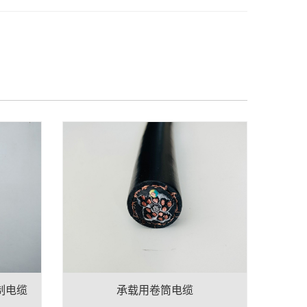
制电缆
承载用卷筒电缆