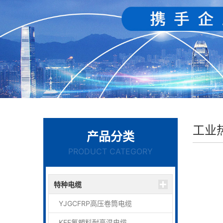
工业
产品分类
PRODUCT CATEGORY
特种电缆
YJGCFRP高压卷筒电缆
KFF氟塑料耐高温电缆