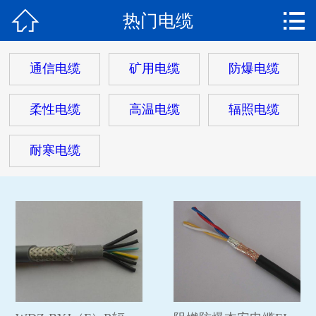


热门电缆
网站首页

关于我们
通信电缆
矿用电缆
防爆电缆
产品中心
柔性电缆
高温电缆
辐照电缆
热门电缆
耐寒电缆
客户案例
客户服务
新闻动态
在线留言
联系我们