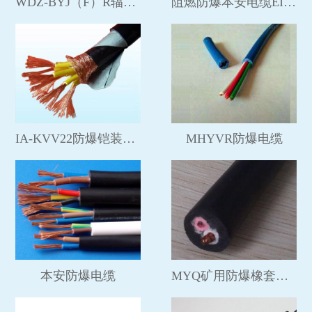
WDZ-BYJ（F）R辐照电缆
阻燃防爆本安电缆EISC-SS-R
IA-KVV22防爆铠装电缆
MHYVR防爆电缆
本安防爆电缆
MYQ矿用防爆橡套电缆