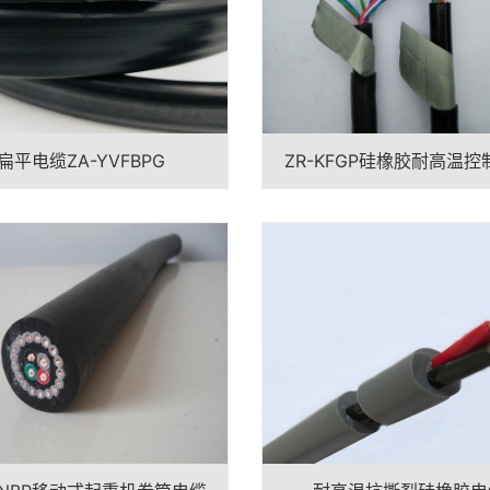
扁平电缆ZA-YVFBPG
ZR-KFGP硅橡胶耐高温控