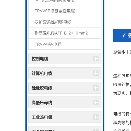
TRVVSP拖链柔性电缆
双护套柔性拖链电缆
耐高温电缆AFF-B-2*1.0mm2
产
TRVV拖链电缆
聚氨酯电缆
控制电缆
计算机电缆
这种PU
PUR外
硅橡胶电缆
为现实，
高低压母线
电缆的特
工业热电偶
超高等的