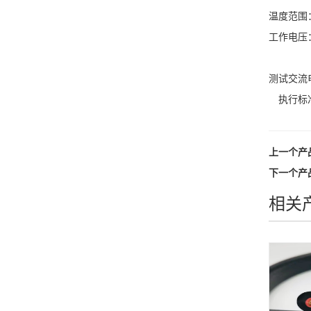
温度范围：
工作电压：<
< 1
测试交流电
执行标准
上一个产
下一个产
相关