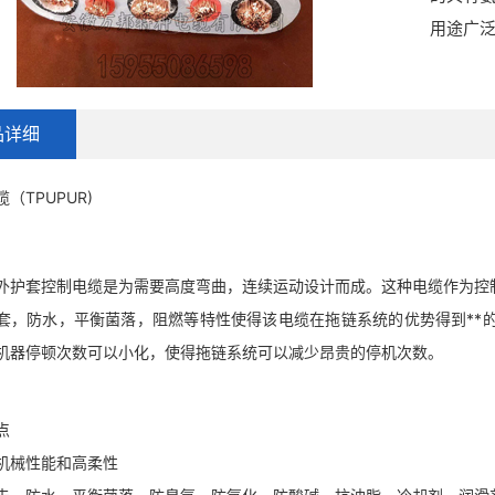
用途广
品详细
（TPUPUR)
R外护套控制电缆是为需要高度弯曲，连续运动设计而成。这种电缆作为
护套，防水，平衡菌落，阻燃等特性使得该电缆在拖链系统的优势得到**的
机器停顿次数可以小化，使得拖链系统可以减少昂贵的停机次数。
点
机械性能和高柔性