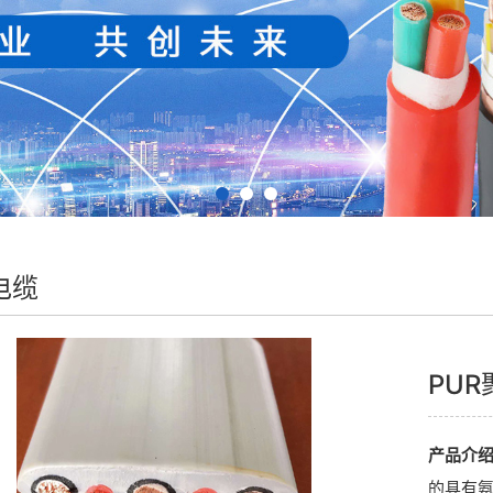
电缆
PU
产品介
的具有