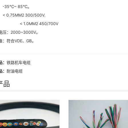
-35℃~ 85℃。
 0.75MM2 300/500V.
.0MM2 450/700V
压：2000~3000V。
：符合VDE、GB。
品：
铁路机车电缆
品：
耐油电缆
产品