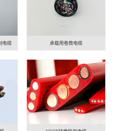
制电缆
承载用卷筒电缆