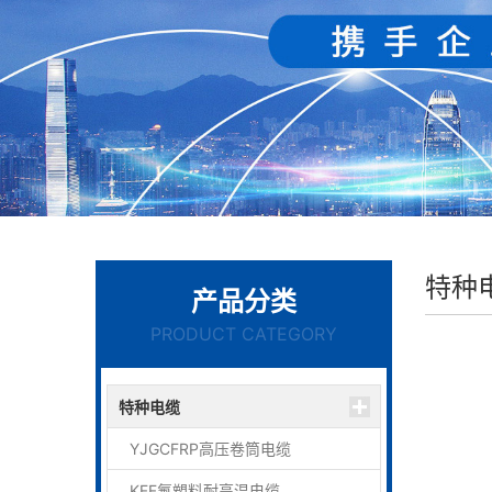
特种
产品分类
PRODUCT CATEGORY
特种电缆
YJGCFRP高压卷筒电缆
KFF氟塑料耐高温电缆