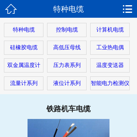


特种电缆
网站首页

关于我们
特种电缆
控制电缆
计算机电缆
产品中心
硅橡胶电缆
高低压母线
工业热电偶
热门电缆
双金属温度计
压力表系列
温度变送器
客户案例
流量计系列
液位计系列
智能电力检测仪
客户服务
新闻动态
铁路机车电缆
在线留言
联系我们