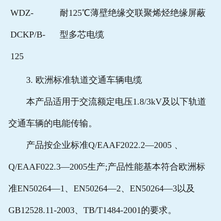
WDZ-
耐125℃薄壁绝缘交联聚烯烃绝缘屏蔽
DCKP/B-
型多芯电缆
125
3. 欧洲标准轨道交通车辆电缆
本产品适用于交流额定电压1.8/3kV及以下轨道
交通车辆的电能传输。
产品按企业标准Q/EAAF2022.2—2005 、
Q/EAAF022.3—2005生产;产品性能基本符合欧洲标
准EN50264—1、EN50264—2、EN50264—3以及
GB12528.11-2003、TB/T1484-2001的要求。