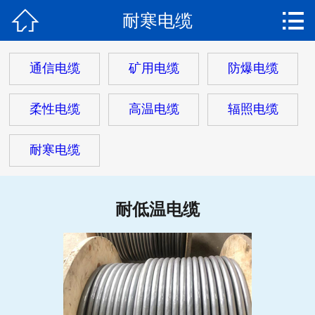


耐寒电缆
网站首页

关于我们
通信电缆
矿用电缆
防爆电缆
产品中心
柔性电缆
高温电缆
辐照电缆
热门电缆
耐寒电缆
客户案例
客户服务
耐低温电缆
新闻动态
在线留言
联系我们