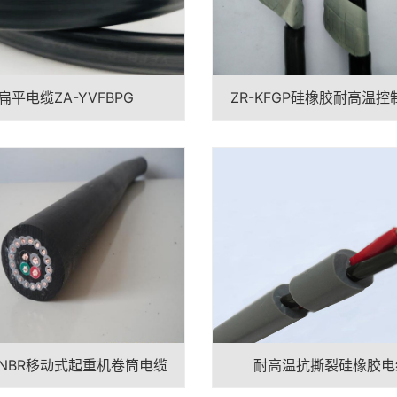
扁平电缆ZA-YVFBPG
ZR-KFGP硅橡胶耐高温控
-NBR移动式起重机卷筒电缆
耐高温抗撕裂硅橡胶电