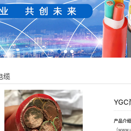
电缆
YG
产品介
（www.