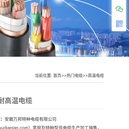
当前位置:
首页
>>
热门电缆
>>
高温电缆
C耐高温电缆
绍：
安徽万邦特种电缆有限公司
uudianlan.com）常规及特种型号电缆生产加工销售，