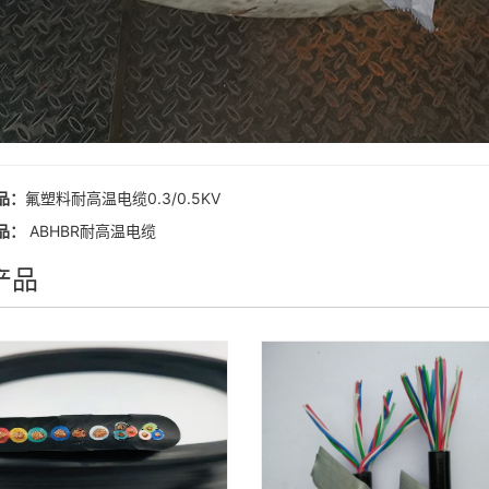
品：
氟塑料耐高温电缆0.3/0.5KV
品：
ABHBR耐高温电缆
产品