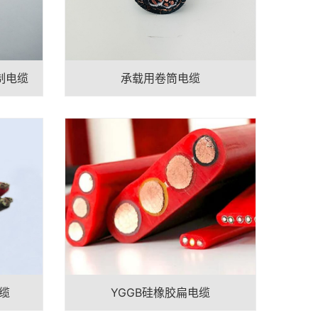
制电缆
承载用卷筒电缆
缆
YGGB硅橡胶扁电缆