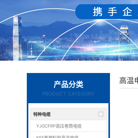
高温
产品分类
PRODUCT CATEGORY
特种电缆
YJGCFRP高压卷筒电缆
KFF氟塑料耐高温电缆