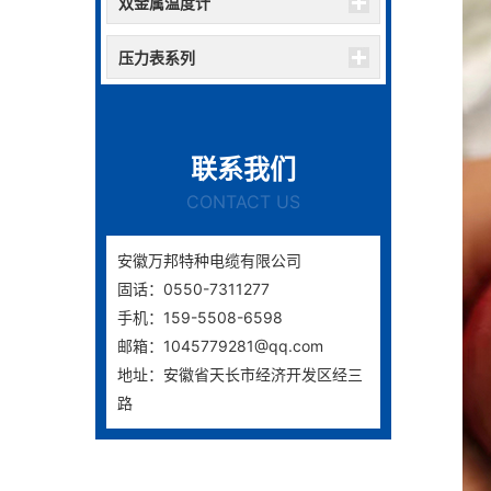
双金属温度计
压力表系列
联系我们
CONTACT US
安徽万邦特种电缆有限公司
固话：0550-7311277
手机：159-5508-6598
邮箱：1045779281@qq.com
地址：安徽省天长市经济开发区经三
路