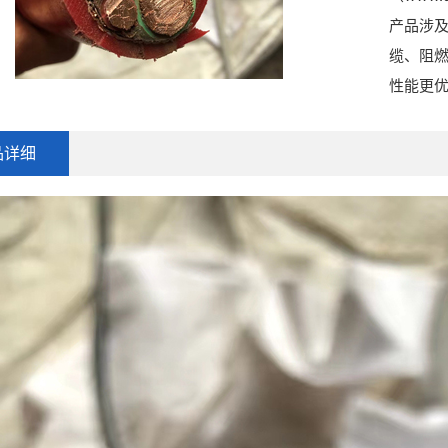
产品涉
缆、阻
性能更
品详细