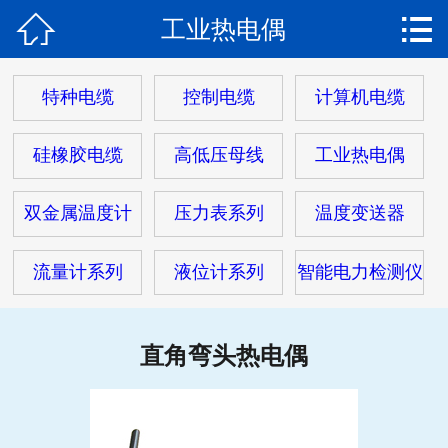


工业热电偶
网站首页

关于我们
特种电缆
控制电缆
计算机电缆
产品中心
硅橡胶电缆
高低压母线
工业热电偶
热门电缆
双金属温度计
压力表系列
温度变送器
客户案例
流量计系列
液位计系列
智能电力检测仪
客户服务
新闻动态
直角弯头热电偶
在线留言
联系我们