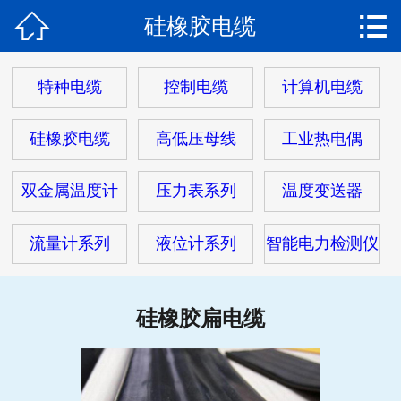


硅橡胶电缆
网站首页

关于我们
特种电缆
控制电缆
计算机电缆
产品中心
硅橡胶电缆
高低压母线
工业热电偶
热门电缆
双金属温度计
压力表系列
温度变送器
客户案例
流量计系列
液位计系列
智能电力检测仪
客户服务
新闻动态
硅橡胶扁电缆
在线留言
联系我们