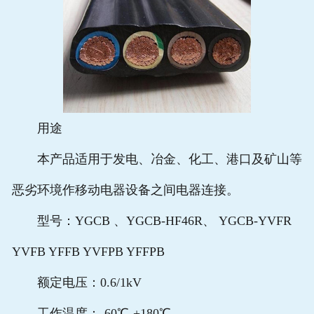
用途
本产品适用于发电、冶金、化工、港口及矿山等
恶劣环境作移动电器设备之间电器连接。
型号：YGCB 、YGCB-HF46R、 YGCB-YVFR
YVFB YFFB YVFPB YFFPB
额定电压：0.6/1kV
工作温度：-60℃-+180℃