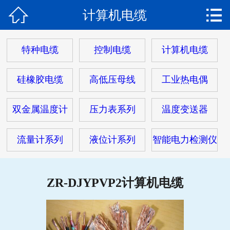


计算机电缆
网站首页

关于我们
特种电缆
控制电缆
计算机电缆
产品中心
硅橡胶电缆
高低压母线
工业热电偶
热门电缆
双金属温度计
压力表系列
温度变送器
客户案例
流量计系列
液位计系列
智能电力检测仪
客户服务
新闻动态
ZR-DJYPVP2计算机电缆
在线留言
联系我们